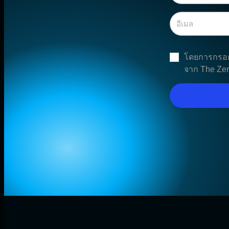
โดยการกรอกอ
จาก The Zer