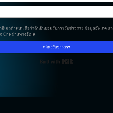
ีเมลด้านบน ถือว่าฉันยินยอมรับการรับข่าวสาร ข้อมูลอัพเดต แ
o One ผ่านทางอีเมล
สมัครรับข่าวสาร
Built with Kit