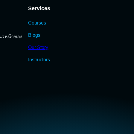
Services
Courses
Blogs
แนวหน้าของ
Our Story
Instructors