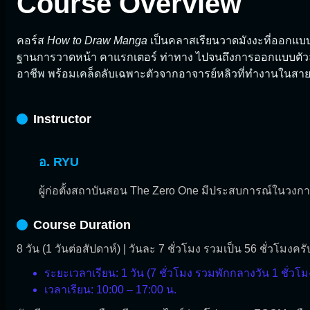
Course Overview
คอร์ส
How to Draw Manga
เป็นคลาสเรียนวาดมังงะที่ออกแบบมาเพ
ฐานการวาดหน้า คาแรกเตอร์ ท่าทาง ไปจนถึงการออกแบบตัว
อาชีพ พร้อมเคล็ดลับเฉพาะตัวจากอาจารย์หลิวที่ทำงานในสา
Instructor
อ. RYU
ผู้ก่อตั้งสถาบันสอน The Zero One มีประสบการณ์ในวงกา
Course Duration
8 วัน (1 วันต่อสัปดาห์) | วันละ 7 ชั่วโมง รวมเป็น 56 ชั่วโมงครั
ระยะเวลาเรียน: 1 วัน (7 ชั่วโมง รวมพักกลางวัน 1 ชั่วโม
เวลาเรียน: 10:00 – 17:00 น.