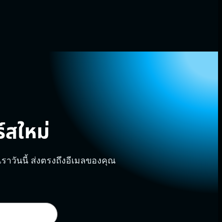
์สใหม่
าวันนี้ ส่งตรงถึงอีเมลของคุณ